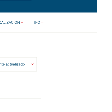
CALIZACIÓN
TIPO
te actualizado