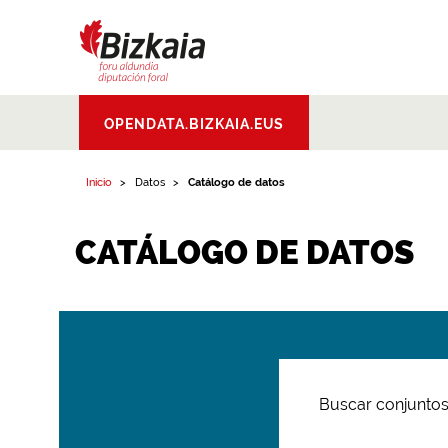
Bizkaiko Foru
OPENDATA.BIZKAIA.EUS
Aldundia
.
Diputacion
Foral de Bizkaia
Inicio
Datos
Catálogo de datos
CATÁLOGO DE DATOS