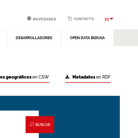
CONTACTO
ES
NOVEDADES
DESARROLLADORES
OPEN DATA BIZKAIA
tos geográficos
en CSW
Metadatos
en RDF
BUSCAR