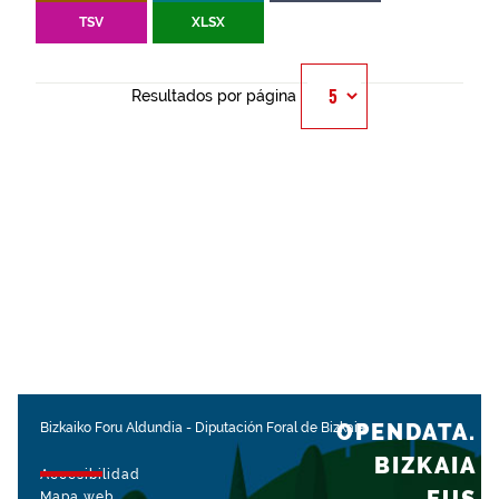
TSV
XLSX
Resultados por página
OPENDATA.
Bizkaiko Foru Aldundia
-
Diputación Foral de Bizkaia
BIZKAIA
Accesibilidad
Mapa web