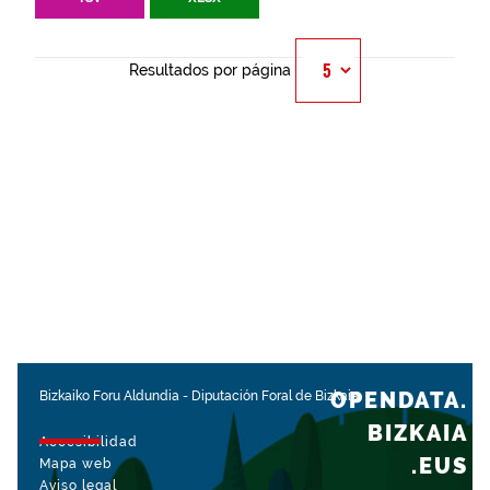
Resultados por página
OPENDATA.
Bizkaiko Foru Aldundia
-
Diputación Foral de Bizkaia
BIZKAIA
Accesibilidad
.EUS
Mapa web
Aviso legal