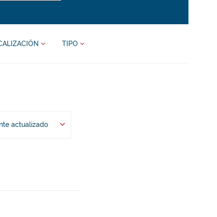
CALIZACIÓN
TIPO
te actualizado