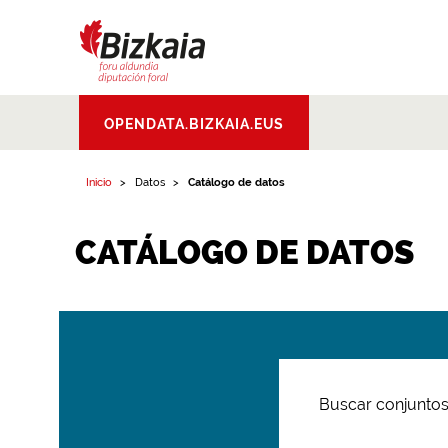
Bizkaiko Foru
OPENDATA.BIZKAIA.EUS
Aldundia
.
Diputacion
Foral de Bizkaia
Inicio
Datos
Catálogo de datos
CATÁLOGO DE DATOS