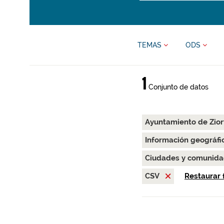
TEMAS
ODS
1
Conjunto de datos
Ayuntamiento de Zior
Información geográfi
Ciudades y comunida
CSV
Restaurar f