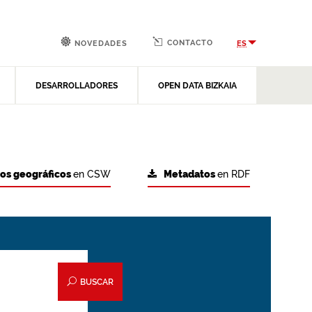
CONTACTO
ES
NOVEDADES
DESARROLLADORES
OPEN DATA BIZKAIA
tos geográficos
en CSW
Metadatos
en RDF
BUSCAR