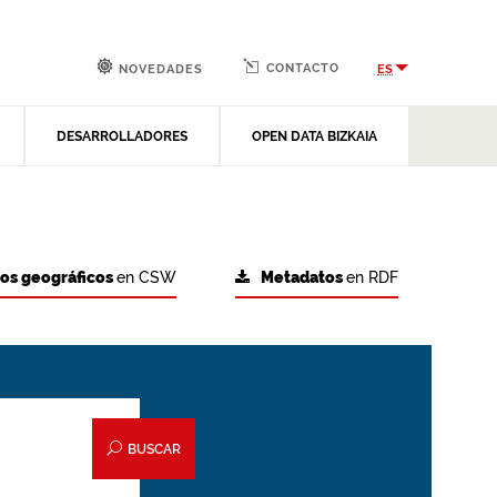
CONTACTO
ES
NOVEDADES
DESARROLLADORES
OPEN DATA BIZKAIA
tos geográficos
en CSW
Metadatos
en RDF
BUSCAR