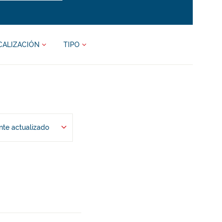
CALIZACIÓN
TIPO
te actualizado