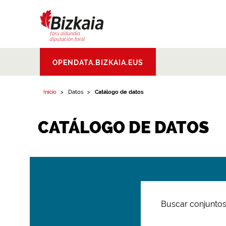
Bizkaiko Foru
OPENDATA.BIZKAIA.EUS
Aldundia
.
Diputacion
Foral de Bizkaia
Inicio
Datos
Catálogo de datos
CATÁLOGO DE DATOS