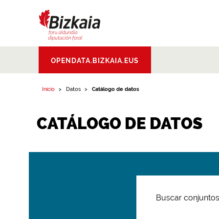
Bizkaiko Foru
OPENDATA.BIZKAIA.EUS
Aldundia
.
Diputacion
Foral de Bizkaia
Inicio
Datos
Catálogo de datos
CATÁLOGO DE DATOS