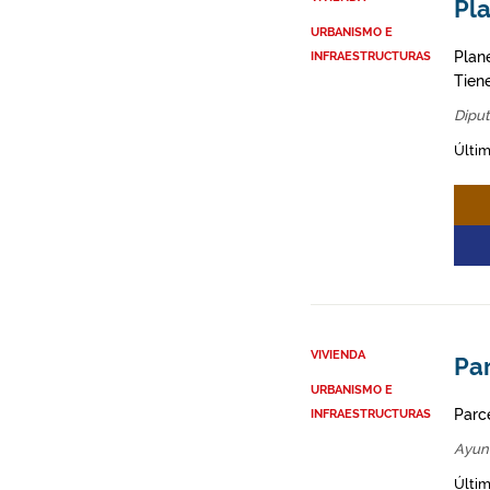
Pl
URBANISMO E
Plane
INFRAESTRUCTURAS
Tien
Diput
Últim
VIVIENDA
Par
URBANISMO E
Parce
INFRAESTRUCTURAS
Ayun
Últim