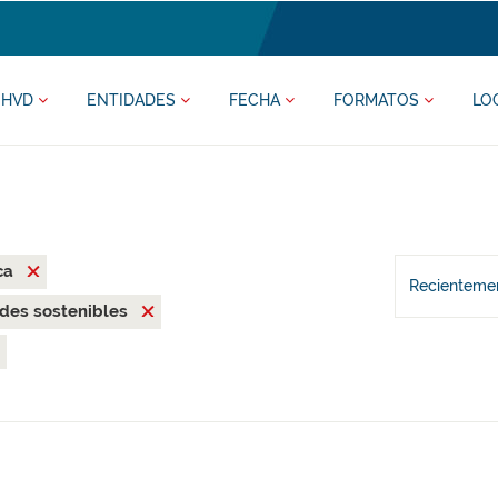
HVD
ENTIDADES
FECHA
FORMATOS
LO
ca
Recientemen
des sostenibles