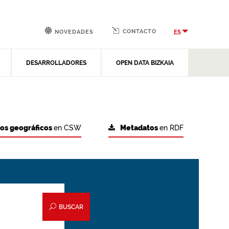
CONTACTO
ES
NOVEDADES
DESARROLLADORES
OPEN DATA BIZKAIA
tos geográficos
en CSW
Metadatos
en RDF
BUSCAR