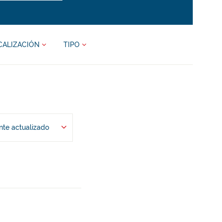
CALIZACIÓN
TIPO
te actualizado