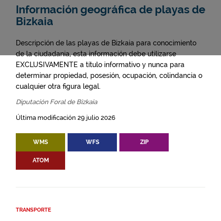
Información geográfica de playas de
Bizkaia
Descripción de las playas de Bizkaia para conocimiento
de la ciudadania, esta información debe utilizarse
EXCLUSIVAMENTE a título informativo y nunca para
determinar propiedad, posesión, ocupación, colindancia o
cualquier otra figura legal.
Diputación Foral de Bizkaia
Última modificación 29 julio 2026
WMS
WFS
ZIP
ATOM
TRANSPORTE