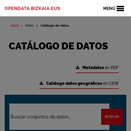
OPENDATA.BIZKAIA.EUS
MENÚ
Inicio
Datos
Catálogo de datos
CATÁLOGO DE DATOS
Metadatos
en RDF
Catálogo datos geográficos
en CSW
BUSCAR