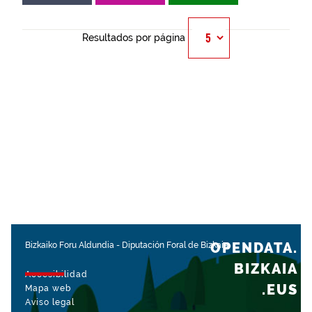
Resultados por página
OPENDATA.
Bizkaiko Foru Aldundia
-
Diputación Foral de Bizkaia
BIZKAIA
Accesibilidad
.EUS
Mapa web
Aviso legal