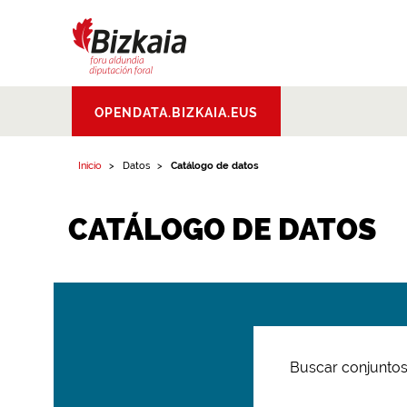
Bizkaiko Foru
OPENDATA.BIZKAIA.EUS
Aldundia
.
Diputacion
Foral de Bizkaia
Inicio
Datos
Catálogo de datos
CATÁLOGO DE DATOS