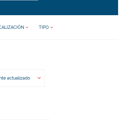
CALIZACIÓN
TIPO
te actualizado