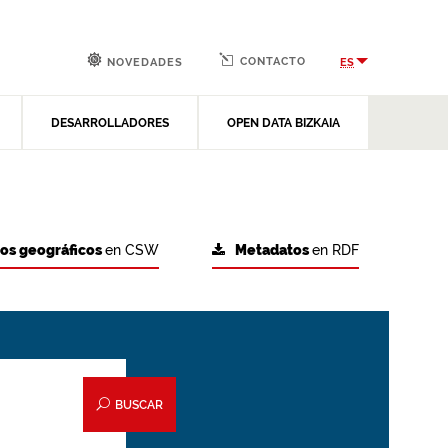
CONTACTO
ES
NOVEDADES
DESARROLLADORES
OPEN DATA BIZKAIA
tos geográficos
en CSW
Metadatos
en RDF
BUSCAR