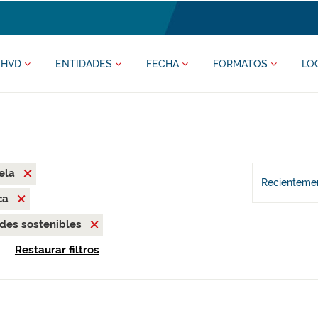
HVD
ENTIDADES
FECHA
FORMATOS
LO
ela
Recientemen
ca
des sostenibles
Restaurar filtros