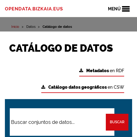
OPENDATA.BIZKAIA.EUS
MENÚ
Inicio
Datos
Catálogo de datos
CATÁLOGO DE DATOS
Metadatos
en RDF
Catálogo datos geográficos
en CSW
BUSCAR