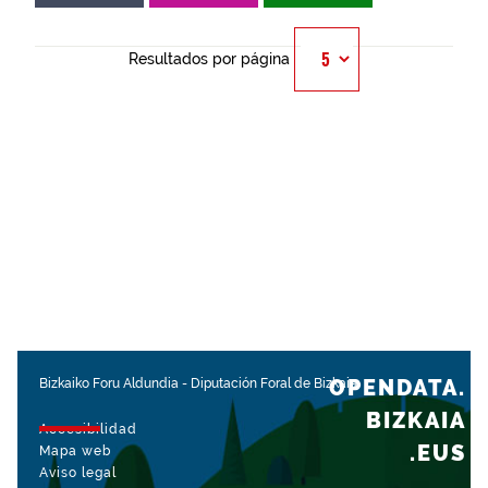
Resultados por página
OPENDATA.
Bizkaiko Foru Aldundia
-
Diputación Foral de Bizkaia
BIZKAIA
Accesibilidad
.EUS
Mapa web
Aviso legal