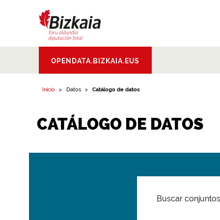
Bizkaiko Foru
OPENDATA.BIZKAIA.EUS
Aldundia
.
Diputacion
Foral de Bizkaia
Inicio
Datos
Catálogo de datos
CATÁLOGO DE DATOS