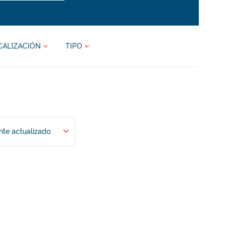
CALIZACIÓN
TIPO
te actualizado