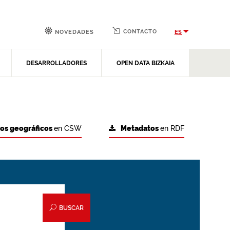
CONTACTO
ES
NOVEDADES
DESARROLLADORES
OPEN DATA BIZKAIA
tos geográficos
en CSW
Metadatos
en RDF
BUSCAR