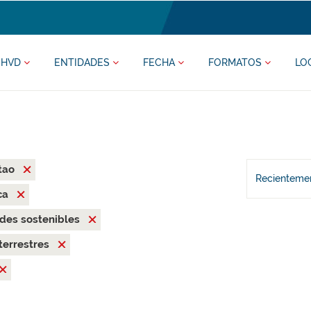
HVD
ENTIDADES
FECHA
FORMATOS
LO
tao
Recientemen
ca
des sostenibles
terrestres