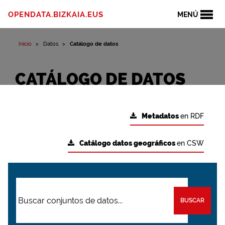
OPENDATA.BIZKAIA.EUS
MENÚ
Inicio
Datos
Catálogo de datos
CATÁLOGO DE DATOS
Metadatos
en RDF
Catálogo datos geográficos
en CSW
BUSCAR