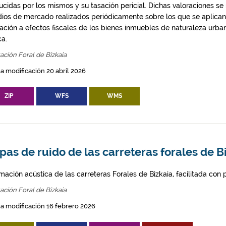
cidas por los mismos y su tasación pericial. Dichas valoraciones se r
dios de mercado realizados periódicamente sobre los que se aplican
ración a efectos fiscales de los bienes inmuebles de naturaleza urba
ca.
ación Foral de Bizkaia
a modificación 20 abril 2026
ZIP
WFS
WMS
as de ruido de las carreteras forales de B
mación acústica de las carreteras Forales de Bizkaia, facilitada con
ación Foral de Bizkaia
a modificación 16 febrero 2026