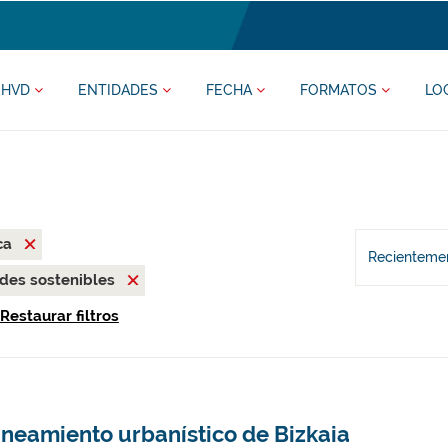
HVD
ENTIDADES
FECHA
FORMATOS
LO
ca
Recientemen
des sostenibles
Restaurar filtros
aneamiento urbanístico de Bizkaia