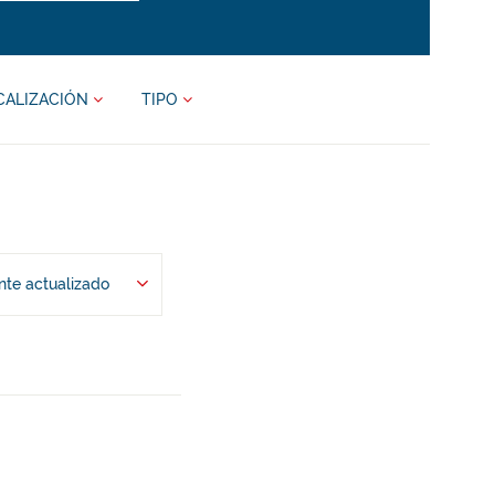
CALIZACIÓN
TIPO
te actualizado