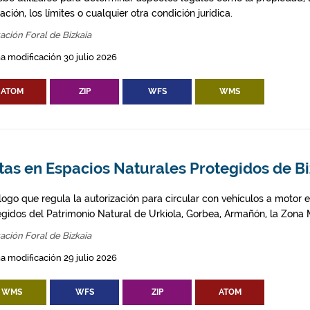
ción, los límites o cualquier otra condición jurídica.
ación Foral de Bizkaia
a modificación 30 julio 2026
ATOM
ZIP
WFS
WMS
tas en Espacios Naturales Protegidos de B
logo que regula la autorización para circular con vehículos a motor 
egidos del Patrimonio Natural de Urkiola, Gorbea, Armañón, la Zona M
ación Foral de Bizkaia
a modificación 29 julio 2026
WMS
WFS
ZIP
ATOM