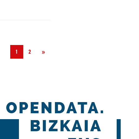
Siguiente
»
1
2
OPENDATA.
BIZKAIA