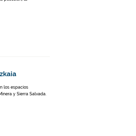
izkaia
en los espacios
inera y Sierra Salvada.