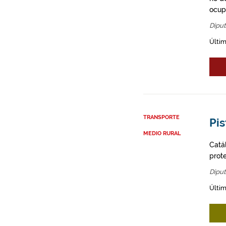
ocupa
Diput
Últim
TRANSPORTE
Pis
MEDIO RURAL
Catá
prot
Diput
Últim