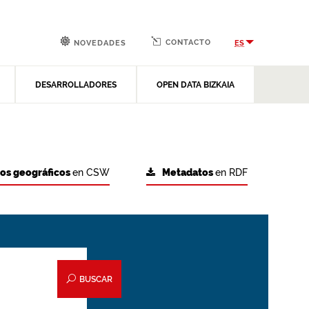
CONTACTO
ES
NOVEDADES
DESARROLLADORES
OPEN DATA BIZKAIA
tos geográficos
en CSW
Metadatos
en RDF
BUSCAR