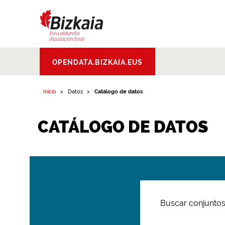
Bizkaiko Foru
OPENDATA.BIZKAIA.EUS
Aldundia
.
Diputacion
Foral de Bizkaia
Inicio
Datos
Catálogo de datos
CATÁLOGO DE DATOS