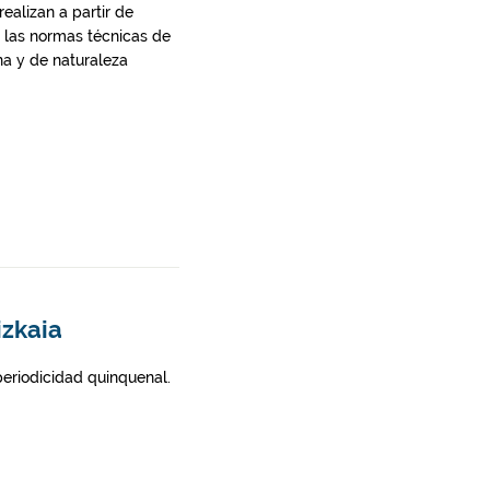
ealizan a partir de
 las normas técnicas de
na y de naturaleza
izkaia
 periodicidad quinquenal.