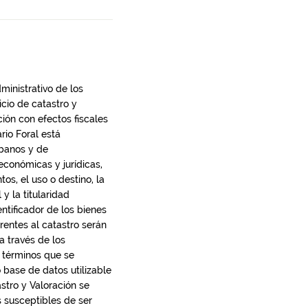
dministrativo de los
icio de catastro y
ción con efectos fiscales
rio Foral está
rbanos y de
económicas y jurídicas,
tos, el uso o destino, la
 y la titularidad
ntificador de los bienes
rentes al catastro serán
a través de los
 términos que se
o base de datos utilizable
stro y Valoración se
s susceptibles de ser