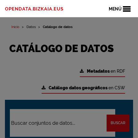
OPENDATA.BIZKAIA.EUS
MENÚ
Inicio
Datos
Catálogo de datos
CATÁLOGO DE DATOS
Metadatos
en RDF
Catálogo datos geográficos
en CSW
BUSCAR