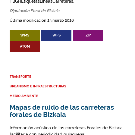
TBGHEtiquetasLineasCarreteras.
Diputación Foral de Bizkaia
Última modificación 23 marzo 2026
WMS
WFS
ZIP
ATOM
TRANSPORTE
URBANISMO E INFRAESTRUCTURAS
MEDIO AMBIENTE
Mapas de ruido de las carreteras
forales de Bizkaia
Información acústica de las carreteras Forales de Bizkaia,
facilitada con periodicidad quinquenal.