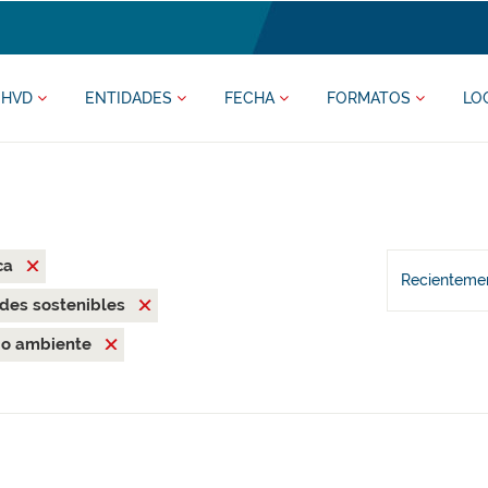
HVD
ENTIDADES
FECHA
FORMATOS
LO
ca
Recientemen
des sostenibles
o ambiente