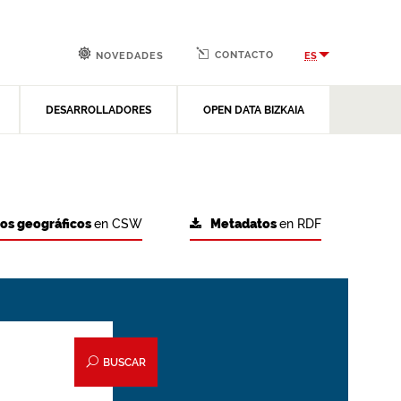
CONTACTO
ES
NOVEDADES
DESARROLLADORES
OPEN DATA BIZKAIA
tos geográficos
en CSW
Metadatos
en RDF
BUSCAR