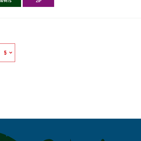
WMTS
ZIP