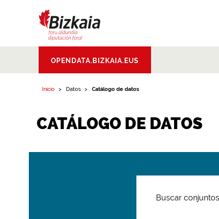
Bizkaiko Foru
OPENDATA.BIZKAIA.EUS
Aldundia
.
Diputacion
Foral de Bizkaia
Inicio
Datos
Catálogo de datos
CATÁLOGO DE DATOS