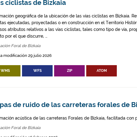
s ciclistas de Bizkaia
mación geográfica de la ubicación de las vías ciclistas en Bizkaia. Ref
stas ejecutadas, proyectadas o en construcción en el Territorio Histó
sos atributos relativos a las vías ciclistas, tales como tipo de vía, p
o por el que discurre, …
ación Foral de Bizkaia
a modificación 29 julio 2026
WMS
WFS
ZIP
ATOM
as de ruido de las carreteras forales de B
mación acústica de las carreteras Forales de Bizkaia, facilitada con
ación Foral de Bizkaia