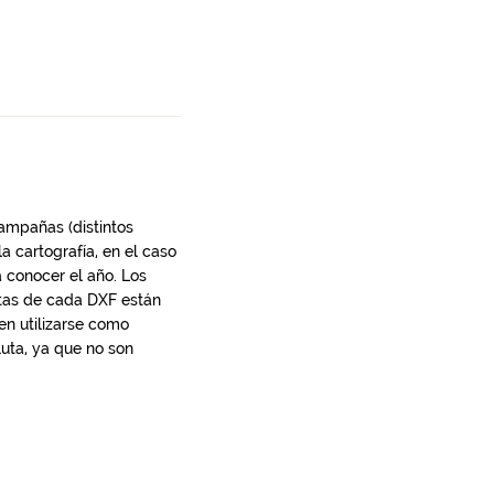
campañas (distintos
 cartografía, en el caso
 conocer el año. Los
otas de cada DXF están
en utilizarse como
uta, ya que no son