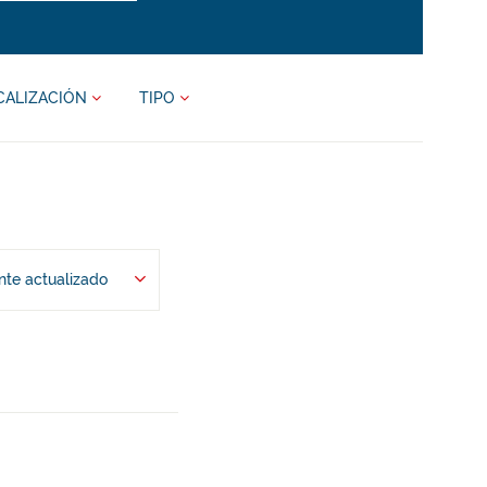
CALIZACIÓN
TIPO
te actualizado