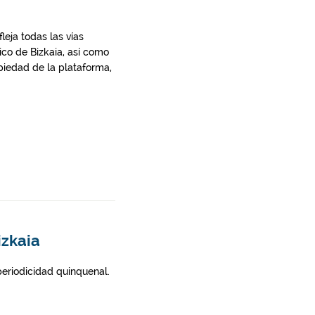
leja todas las vías
rico de Bizkaia, así como
ropiedad de la plataforma,
izkaia
 periodicidad quinquenal.