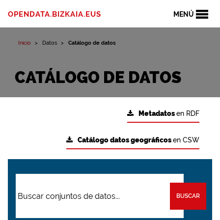
OPENDATA.BIZKAIA.EUS
MENÚ
Inicio
Datos
Catálogo de datos
CATÁLOGO DE DATOS
Metadatos
en RDF
Catálogo datos geográficos
en CSW
BUSCAR