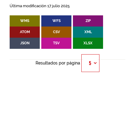
Última modificación 17 julio 2025
WMS
WFS
ZIP
ATOM
CSV
XML
JSON
TSV
XLSX
Resultados por página