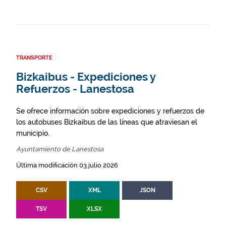
TRANSPORTE
Bizkaibus - Expediciones y
Refuerzos - Lanestosa
Se ofrece información sobre expediciones y refuerzos de
los autobuses Bizkaibus de las líneas que atraviesan el
municipio.
Ayuntamiento de Lanestosa
Última modificación 03 julio 2026
CSV
XML
JSON
TSV
XLSX