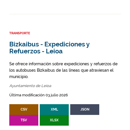
TRANSPORTE
Bizkaibus - Expediciones y
Refuerzos - Leioa
Se ofrece información sobre expediciones y refuerzos de
los autobuses Bizkaibus de las líneas que atraviesan el
municipio.
Ayuntamiento de Leioa
Última modificación 03 julio 2026
CSV
XML
JSON
TSV
XLSX