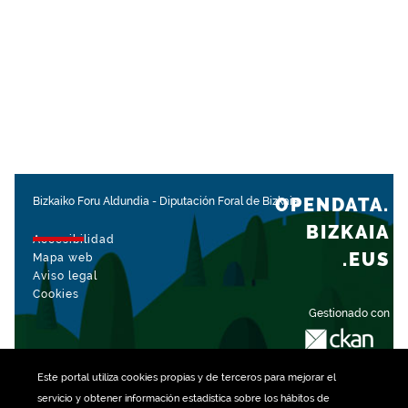
OPENDATA.
Bizkaiko Foru Aldundia
-
Diputación Foral de Bizkaia
BIZKAIA
Accesibilidad
.EUS
Mapa web
Aviso legal
Cookies
Gestionado con
Este portal utiliza
cookies
propias y de terceros para mejorar el
servicio y obtener información estadística sobre los hábitos de