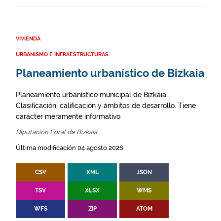
VIVIENDA
URBANISMO E INFRAESTRUCTURAS
Planeamiento urbanístico de Bizkaia
Planeamiento urbanístico municipal de Bizkaia.
Clasificación, calificación y ámbitos de desarrollo. Tiene
carácter meramente informativo.
Diputación Foral de Bizkaia
Última modificación 04 agosto 2026
CSV
XML
JSON
TSV
XLSX
WMS
WFS
ZIP
ATOM