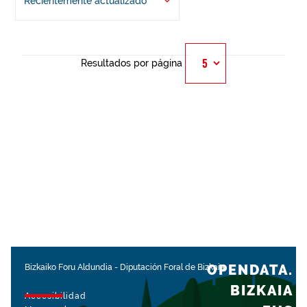
Recientemente actualizado
Resultados por página
OPENDATA.
Bizkaiko Foru Aldundia
-
Diputación Foral de Bizkaia
BIZKAIA
Accesibilidad