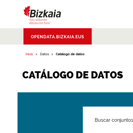
Bizkaiko Foru
OPENDATA.BIZKAIA.EUS
Aldundia
.
Diputacion
Foral de Bizkaia
Inicio
Datos
Catálogo de datos
CATÁLOGO DE DATOS