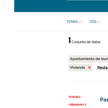
TEMAS
ODS
1
Conjunto de datos
Ayuntamiento de Izur
Vivienda
Restau
VIVIENDA
Par
URBANISMO E