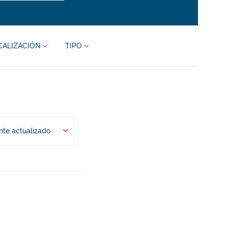
CALIZACIÓN
TIPO
te actualizado