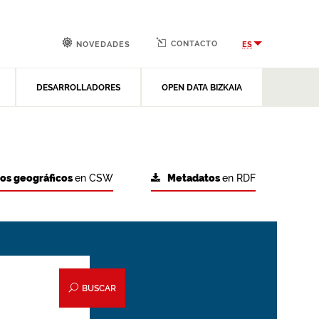
CONTACTO
ES
NOVEDADES
DESARROLLADORES
OPEN DATA BIZKAIA
tos geográficos
en CSW
Metadatos
en RDF
BUSCAR