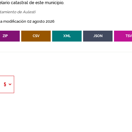
lario catastral de este municipio.
tamiento de Aulesti
a modificación 02 agosto 2026
ZIP
CSV
XML
JSON
TS