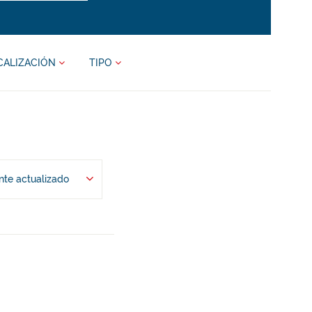
CALIZACIÓN
TIPO
te actualizado