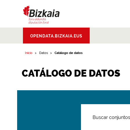
Bizkaiko Foru
OPENDATA.BIZKAIA.EUS
Aldundia
.
Diputacion
Foral de Bizkaia
Inicio
Datos
Catálogo de datos
CATÁLOGO DE DATOS