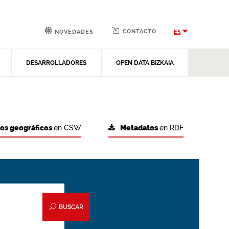
CONTACTO
ES
NOVEDADES
DESARROLLADORES
OPEN DATA BIZKAIA
tos geográficos
en CSW
Metadatos
en RDF
BUSCAR