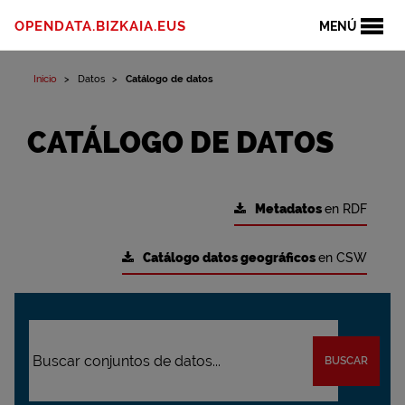
OPENDATA.BIZKAIA.EUS
MENÚ
Inicio
Datos
Catálogo de datos
CATÁLOGO DE DATOS
Metadatos
en RDF
Catálogo datos geográficos
en CSW
BUSCAR