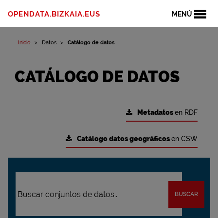
OPENDATA.BIZKAIA.EUS
MENÚ
Inicio
Datos
Catálogo de datos
CATÁLOGO DE DATOS
Metadatos
en RDF
Catálogo datos geográficos
en CSW
BUSCAR