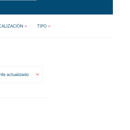
CALIZACIÓN
TIPO
te actualizado