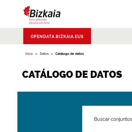
Bizkaiko Foru
OPENDATA.BIZKAIA.EUS
Aldundia
.
Diputacion
Foral de Bizkaia
Inicio
Datos
Catálogo de datos
CATÁLOGO DE DATOS