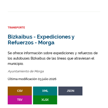
TRANSPORTE
Bizkaibus - Expediciones y
Refuerzos - Morga
Se ofrece información sobre expediciones y refuerzos de
los autobuses Bizkaibus de las líneas que atraviesan el
municipio.
Ayuntamiento de Morga
Última modificación 03 julio 2026
CSV
XML
JSON
TSV
XLSX