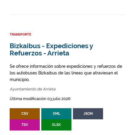
TRANSPORTE
Bizkaibus - Expediciones y
Refuerzos - Arrieta
Se ofrece información sobre expediciones y refuerzos de
los autobuses Bizkaibus de las líneas que atraviesan el
municipio.
Ayuntamiento de Arrieta
Última modificación 03 julio 2026
CSV
XML
JSON
TSV
XLSX