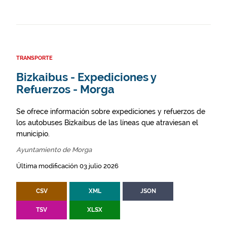
TRANSPORTE
Bizkaibus - Expediciones y
Refuerzos - Morga
Se ofrece información sobre expediciones y refuerzos de
los autobuses Bizkaibus de las líneas que atraviesan el
municipio.
Ayuntamiento de Morga
Última modificación 03 julio 2026
CSV
XML
JSON
TSV
XLSX