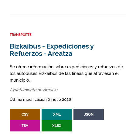
TRANSPORTE
Bizkaibus - Expediciones y
Refuerzos - Areatza
Se ofrece información sobre expediciones y refuerzos de
los autobuses Bizkaibus de las líneas que atraviesan el
municipio.
Ayuntamiento de Areatza
Última modificación 03 julio 2026
CSV
XML
JSON
TSV
XLSX