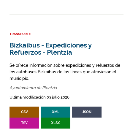
TRANSPORTE
Bizkaibus - Expediciones y
Refuerzos - Plentzia
Se ofrece información sobre expediciones y refuerzos de
los autobuses Bizkaibus de las líneas que atraviesan el
municipio.
Ayuntamiento de Plentzia
Última modificación 03 julio 2026
CSV
XML
JSON
TSV
XLSX