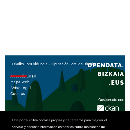
OPENDATA.
Bizkaiko Foru Aldundia
-
Diputación Foral de Bizkaia
BIZKAIA
Accesibilidad
.EUS
Mapa web
Aviso legal
Cookies
Gestionado con
Este portal utiliza
cookies
propias y de terceros para mejorar el
servicio y obtener información estadística sobre los hábitos de