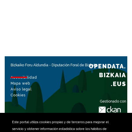
OPENDATA.
Bizkaiko Foru Aldundia
-
Diputación Foral de Bizkaia
BIZKAIA
Accesibilidad
.EUS
Mapa web
Aviso legal
Cookies
Gestionado con
Este portal utiliza
cookies
propias y de terceros para mejorar el
servicio y obtener información estadística sobre los hábitos de