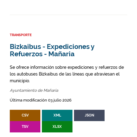
TRANSPORTE
Bizkaibus - Expediciones y
Refuerzos - Mañaria
Se ofrece información sobre expediciones y refuerzos de
los autobuses Bizkaibus de las líneas que atraviesan el
municipio.
Ayuntamiento de Mañaria
Última modificación 03 julio 2026
CSV
XML
JSON
TSV
XLSX