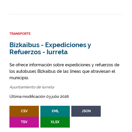
TRANSPORTE
Bizkaibus - Expediciones y
Refuerzos - Iurreta
Se ofrece información sobre expediciones y refuerzos de
los autobuses Bizkaibus de las líneas que atraviesan el
municipio.
Ayuntamiento de Iurreta
Última modificación 03 julio 2026
CSV
XML
JSON
TSV
XLSX