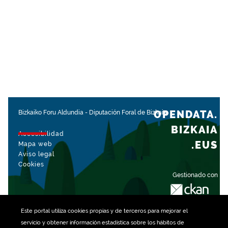
OPENDATA.
Bizkaiko Foru Aldundia
-
Diputación Foral de Bizkaia
BIZKAIA
Accesibilidad
.EUS
Mapa web
Aviso legal
Cookies
Gestionado con
Este portal utiliza
cookies
propias y de terceros para mejorar el
servicio y obtener información estadística sobre los hábitos de