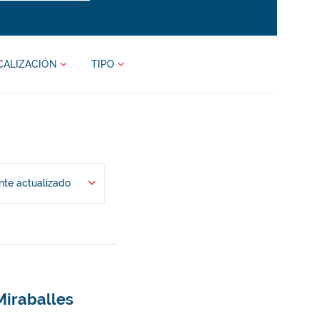
CALIZACIÓN
TIPO
te actualizado
Miraballes