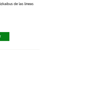
zkaibus de las líneas
X