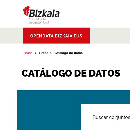
Bizkaiko Foru
OPENDATA.BIZKAIA.EUS
Aldundia
.
Diputacion
Foral de Bizkaia
Inicio
Datos
Catálogo de datos
CATÁLOGO DE DATOS