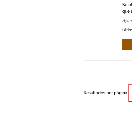
Se o
que a
Ayun
Últim
Resultados por página