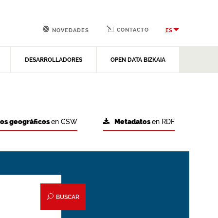
CONTACTO
ES
NOVEDADES
DESARROLLADORES
OPEN DATA BIZKAIA
tos geográficos
en CSW
Metadatos
en RDF
BUSCAR