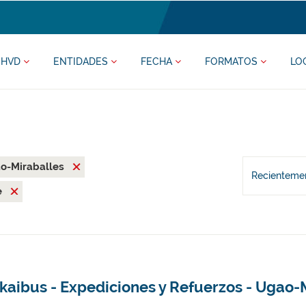
HVD
ENTIDADES
FECHA
FORMATOS
LO
o-Miraballes
Recientemen
e
kaibus - Expediciones y Refuerzos - Ugao-