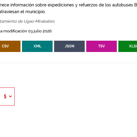
frece información sobre expediciones y refuerzos de los autobuses Bi
traviesan el municipio.
tamiento de Ugao-Miraballes
a modificación 03 julio 2026
CSV
XML
JSON
TSV
XLS