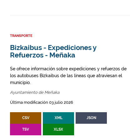
TRANSPORTE
Bizkaibus - Expediciones y
Refuerzos - Meñaka
Se ofrece información sobre expediciones y refuerzos de
los autobuses Bizkaibus de las líneas que atraviesan el
municipio.
Ayuntamiento de Meñaka
Última modificación 03 julio 2026
CSV
XML
JSON
TSV
XLSX