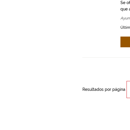
Se o
que a
Ayun
Últim
Resultados por página