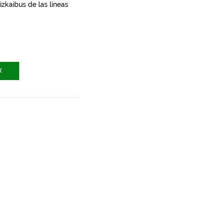
zkaibus de las líneas
X