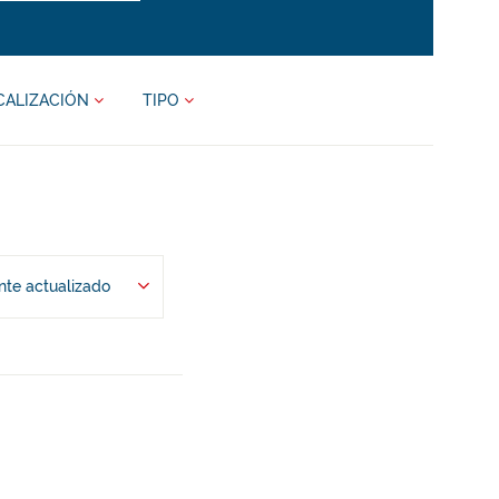
CALIZACIÓN
TIPO
te actualizado