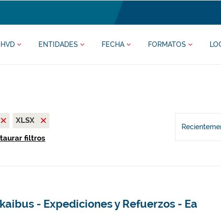
HVD
ENTIDADES
FECHA
FORMATOS
LO
XLSX
Recientemen
taurar filtros
kaibus - Expediciones y Refuerzos - Ea