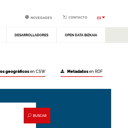
CONTACTO
ES
NOVEDADES
DESARROLLADORES
OPEN DATA BIZKAIA
tos geográficos
en CSW
Metadatos
en RDF
BUSCAR