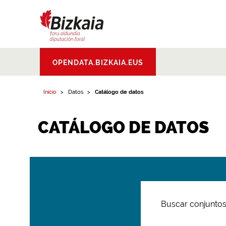
Bizkaiko Foru
OPENDATA.BIZKAIA.EUS
Aldundia
.
Diputacion
Foral de Bizkaia
Inicio
Datos
Catálogo de datos
CATÁLOGO DE DATOS