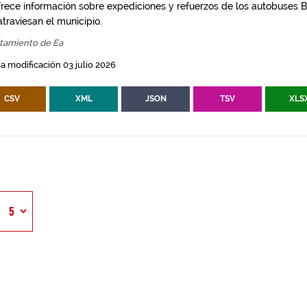
frece información sobre expediciones y refuerzos de los autobuses Bi
traviesan el municipio.
tamiento de Ea
a modificación 03 julio 2026
CSV
XML
JSON
TSV
XLS