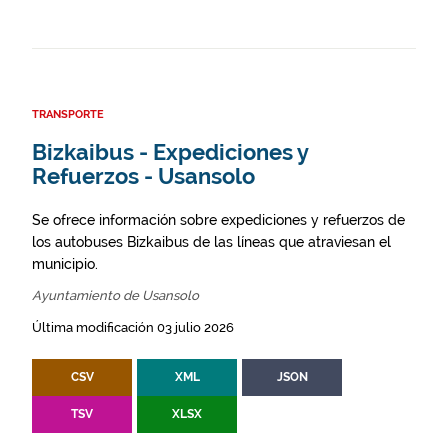
TRANSPORTE
Bizkaibus - Expediciones y
Refuerzos - Usansolo
Se ofrece información sobre expediciones y refuerzos de
los autobuses Bizkaibus de las líneas que atraviesan el
municipio.
Ayuntamiento de Usansolo
Última modificación 03 julio 2026
CSV
XML
JSON
TSV
XLSX