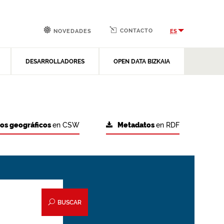
CONTACTO
ES
NOVEDADES
DESARROLLADORES
OPEN DATA BIZKAIA
tos geográficos
en CSW
Metadatos
en RDF
BUSCAR