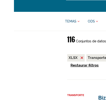
TEMAS
ODS
116
Conjuntos de datos
XLSX
Transport
Restaurar filtros
TRANSPORTE
Bi