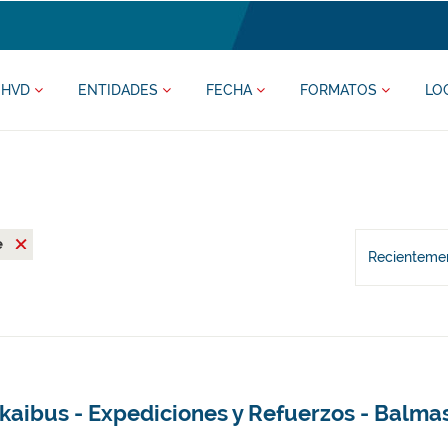
HVD
ENTIDADES
FECHA
FORMATOS
LO
e
Recientemen
zkaibus - Expediciones y Refuerzos - Balm