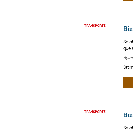
TRANSPORTE
Biz
Se o
que a
Ayun
Últim
TRANSPORTE
Biz
Se o