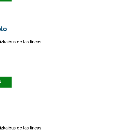
olo
zkaibus de las líneas
X
zkaibus de las líneas