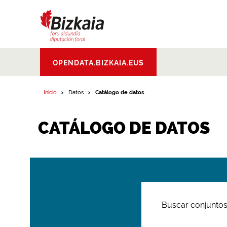
Bizkaiko Foru
OPENDATA.BIZKAIA.EUS
Aldundia
.
Diputacion
Foral de Bizkaia
Inicio
Datos
Catálogo de datos
CATÁLOGO DE DATOS