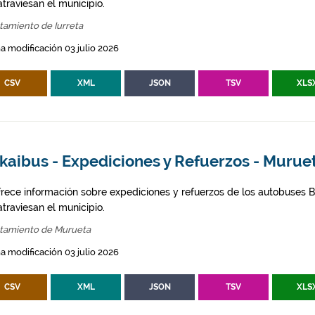
traviesan el municipio.
tamiento de Iurreta
a modificación 03 julio 2026
CSV
XML
JSON
TSV
XLS
kaibus - Expediciones y Refuerzos - Murue
frece información sobre expediciones y refuerzos de los autobuses Bi
traviesan el municipio.
tamiento de Murueta
a modificación 03 julio 2026
CSV
XML
JSON
TSV
XLS