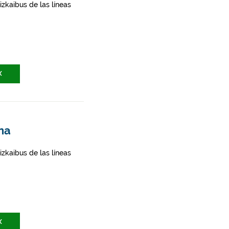
zkaibus de las líneas
X
ena
zkaibus de las líneas
X