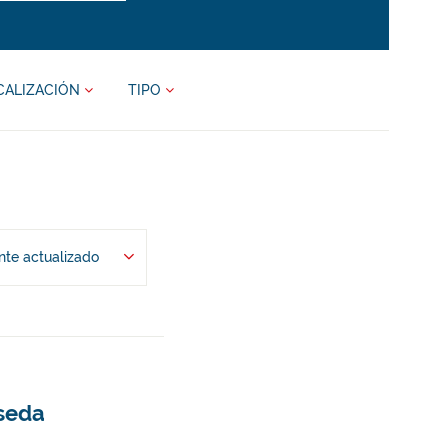
CALIZACIÓN
TIPO
te actualizado
aseda