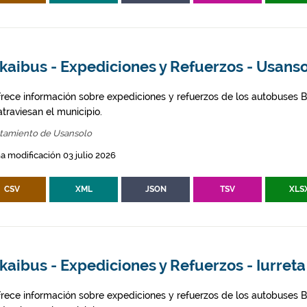
kaibus - Expediciones y Refuerzos - Usans
frece información sobre expediciones y refuerzos de los autobuses Bi
traviesan el municipio.
tamiento de Usansolo
a modificación 03 julio 2026
CSV
XML
JSON
TSV
XLS
kaibus - Expediciones y Refuerzos - Iurreta
frece información sobre expediciones y refuerzos de los autobuses Bi