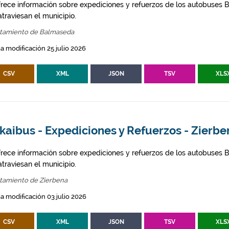
frece información sobre expediciones y refuerzos de los autobuses Bi
traviesan el municipio.
tamiento de Balmaseda
a modificación 25 julio 2026
CSV
XML
JSON
TSV
XLS
kaibus - Expediciones y Refuerzos - Zierb
frece información sobre expediciones y refuerzos de los autobuses Bi
traviesan el municipio.
tamiento de Zierbena
a modificación 03 julio 2026
CSV
XML
JSON
TSV
XLS