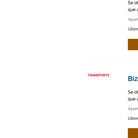
Se o
que a
Ayun
Últim
TRANSPORTE
Biz
Se o
que a
Ayun
Últim