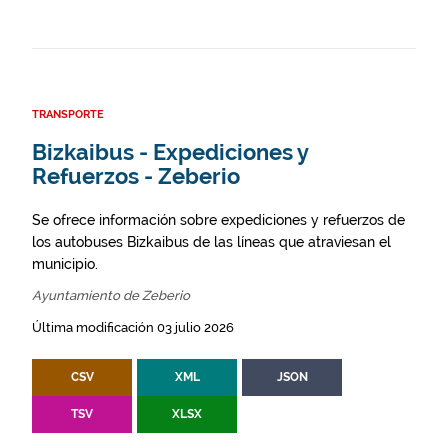
TRANSPORTE
Bizkaibus - Expediciones y
Refuerzos - Zeberio
Se ofrece información sobre expediciones y refuerzos de
los autobuses Bizkaibus de las líneas que atraviesan el
municipio.
Ayuntamiento de Zeberio
Última modificación 03 julio 2026
CSV
XML
JSON
TSV
XLSX