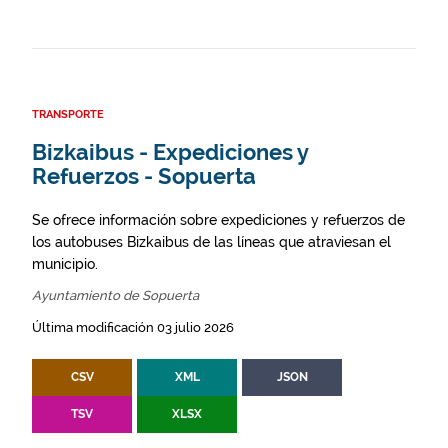
TRANSPORTE
Bizkaibus - Expediciones y
Refuerzos - Sopuerta
Se ofrece información sobre expediciones y refuerzos de
los autobuses Bizkaibus de las líneas que atraviesan el
municipio.
Ayuntamiento de Sopuerta
Última modificación 03 julio 2026
CSV
XML
JSON
TSV
XLSX