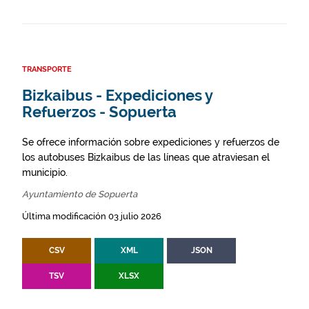
TRANSPORTE
Bizkaibus - Expediciones y
Refuerzos - Sopuerta
Se ofrece información sobre expediciones y refuerzos de
los autobuses Bizkaibus de las líneas que atraviesan el
municipio.
Ayuntamiento de Sopuerta
Última modificación 03 julio 2026
CSV
XML
JSON
TSV
XLSX