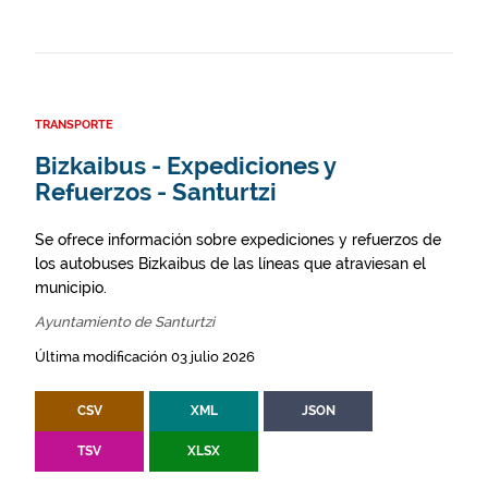
TRANSPORTE
Bizkaibus - Expediciones y
Refuerzos - Santurtzi
Se ofrece información sobre expediciones y refuerzos de
los autobuses Bizkaibus de las líneas que atraviesan el
municipio.
Ayuntamiento de Santurtzi
Última modificación 03 julio 2026
CSV
XML
JSON
TSV
XLSX