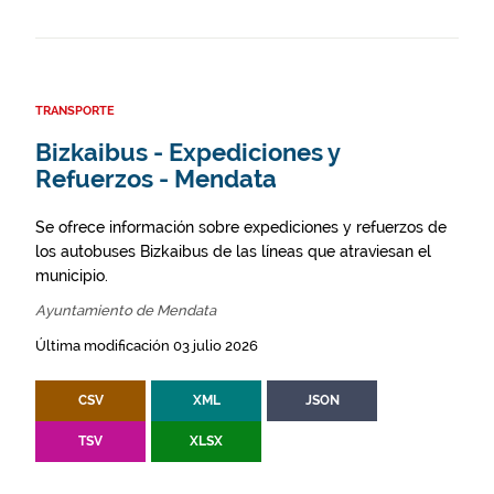
TRANSPORTE
Bizkaibus - Expediciones y
Refuerzos - Mendata
Se ofrece información sobre expediciones y refuerzos de
los autobuses Bizkaibus de las líneas que atraviesan el
municipio.
Ayuntamiento de Mendata
Última modificación 03 julio 2026
CSV
XML
JSON
TSV
XLSX