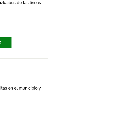
zkaibus de las líneas
X
itas en el municipio y