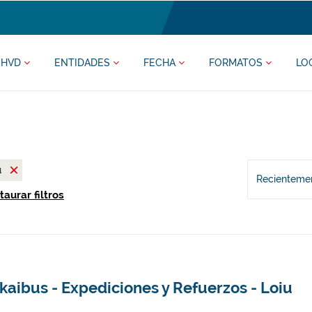
HVD
ENTIDADES
FECHA
FORMATOS
LO
u
Recientemen
taurar filtros
kaibus - Expediciones y Refuerzos - Loiu