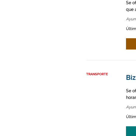
Se o
que a
Ayun
Últim
TRANSPORTE
Biz
Se o
hora
Ayun
Últim