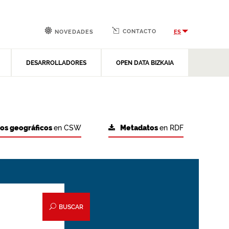
CONTACTO
ES
NOVEDADES
DESARROLLADORES
OPEN DATA BIZKAIA
tos geográficos
en CSW
Metadatos
en RDF
BUSCAR