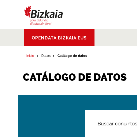
Bizkaiko Foru
OPENDATA.BIZKAIA.EUS
Aldundia
.
Diputacion
Foral de Bizkaia
Inicio
Datos
Catálogo de datos
CATÁLOGO DE DATOS