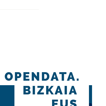
OPENDATA.
BIZKAIA
.EUS