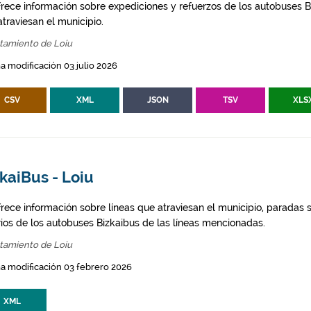
frece información sobre expediciones y refuerzos de los autobuses Bi
traviesan el municipio.
tamiento de Loiu
a modificación 03 julio 2026
CSV
XML
JSON
TSV
XLS
kaiBus - Loiu
frece información sobre líneas que atraviesan el municipio, paradas s
rios de los autobuses Bizkaibus de las líneas mencionadas.
tamiento de Loiu
a modificación 03 febrero 2026
XML