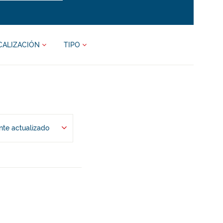
CALIZACIÓN
TIPO
te actualizado