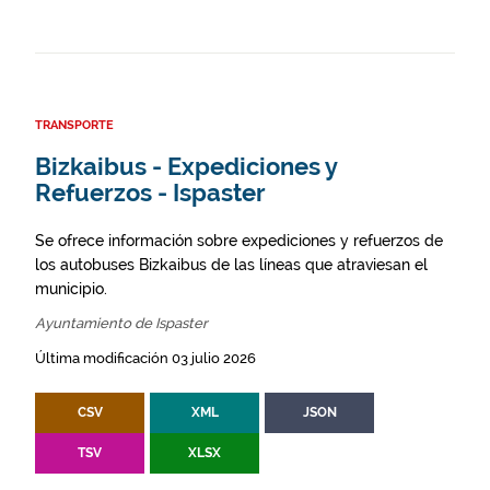
TRANSPORTE
Bizkaibus - Expediciones y
Refuerzos - Ispaster
Se ofrece información sobre expediciones y refuerzos de
los autobuses Bizkaibus de las líneas que atraviesan el
municipio.
Ayuntamiento de Ispaster
Última modificación 03 julio 2026
CSV
XML
JSON
TSV
XLSX