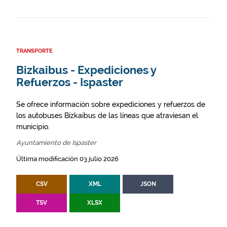
TRANSPORTE
Bizkaibus - Expediciones y
Refuerzos - Ispaster
Se ofrece información sobre expediciones y refuerzos de
los autobuses Bizkaibus de las líneas que atraviesan el
municipio.
Ayuntamiento de Ispaster
Última modificación 03 julio 2026
CSV
XML
JSON
TSV
XLSX