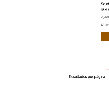
Se o
que a
Ayun
Últim
Resultados por página