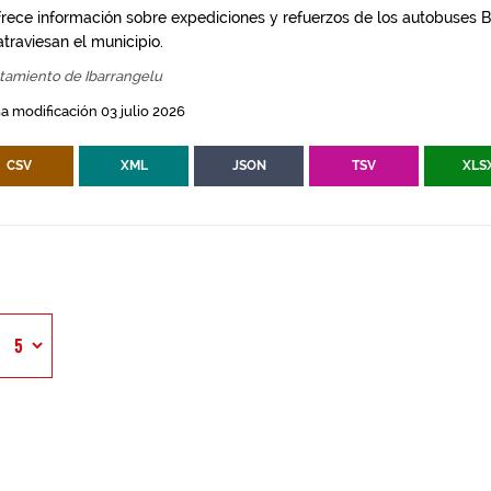
frece información sobre expediciones y refuerzos de los autobuses Bi
traviesan el municipio.
tamiento de Ibarrangelu
a modificación 03 julio 2026
CSV
XML
JSON
TSV
XLS