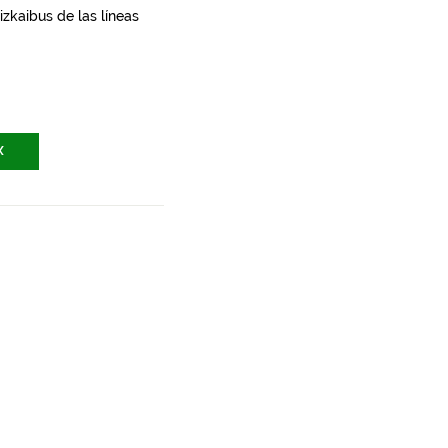
zkaibus de las líneas
X