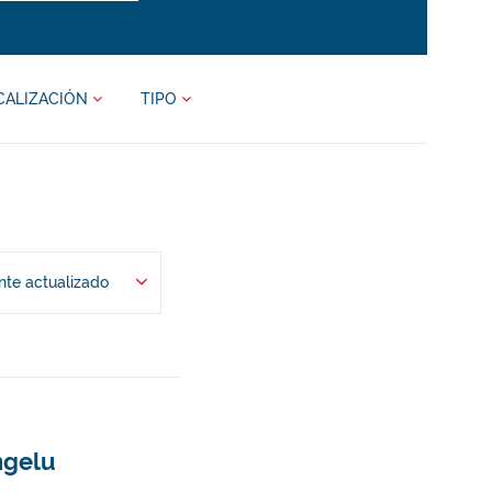
CALIZACIÓN
TIPO
te actualizado
ngelu