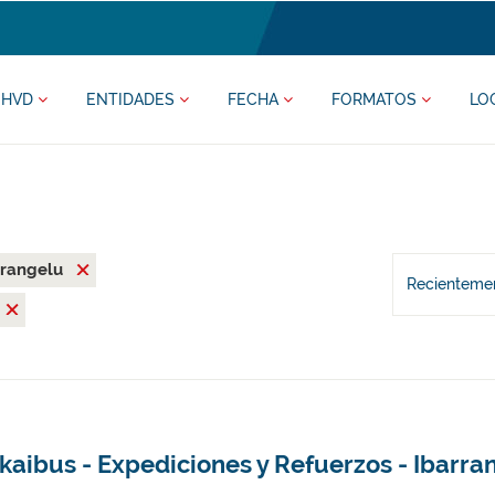
HVD
ENTIDADES
FECHA
FORMATOS
LO
rrangelu
Recientemen
kaibus - Expediciones y Refuerzos - Ibarra