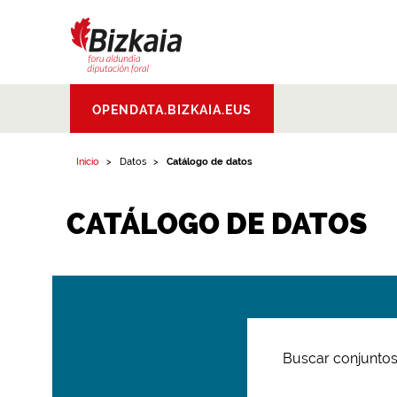
Bizkaiko Foru
OPENDATA.BIZKAIA.EUS
Aldundia
.
Diputacion
Foral de Bizkaia
Inicio
Datos
Catálogo de datos
CATÁLOGO DE DATOS