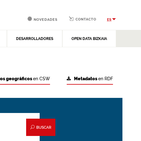
CONTACTO
ES
NOVEDADES
DESARROLLADORES
OPEN DATA BIZKAIA
tos geográficos
en CSW
Metadatos
en RDF
BUSCAR