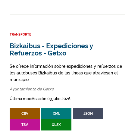
TRANSPORTE
Bizkaibus - Expediciones y
Refuerzos - Getxo
Se ofrece información sobre expediciones y refuerzos de
los autobuses Bizkaibus de las líneas que atraviesan el
municipio.
Ayuntamiento de Getxo
Última modificación 03 julio 2026
CSV
XML
JSON
TSV
XLSX