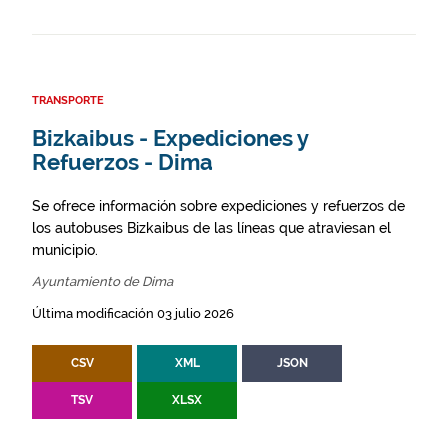
TRANSPORTE
Bizkaibus - Expediciones y
Refuerzos - Dima
Se ofrece información sobre expediciones y refuerzos de
los autobuses Bizkaibus de las líneas que atraviesan el
municipio.
Ayuntamiento de Dima
Última modificación 03 julio 2026
CSV
XML
JSON
TSV
XLSX