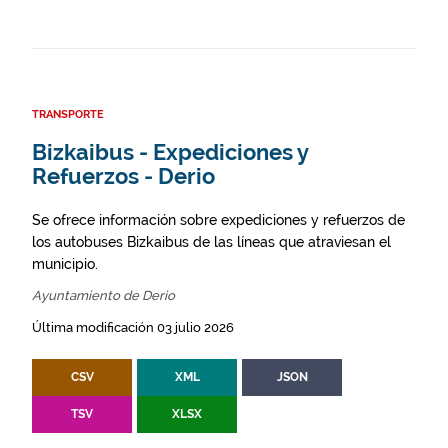
TRANSPORTE
Bizkaibus - Expediciones y
Refuerzos - Derio
Se ofrece información sobre expediciones y refuerzos de
los autobuses Bizkaibus de las líneas que atraviesan el
municipio.
Ayuntamiento de Derio
Última modificación 03 julio 2026
CSV
XML
JSON
TSV
XLSX